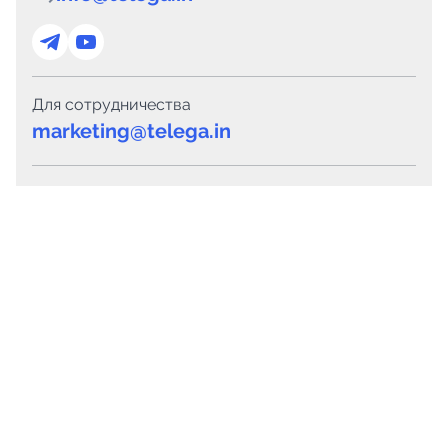
Для сотрудничества
marketing@telega.in
Для СМИ
pr@telega.in
Техподдержка
Telegram
MAX
Сервисы
Каталог каналов