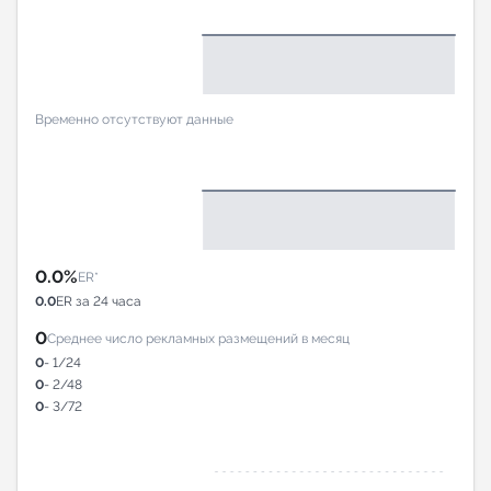
Временно отсутствуют данные
0.0%
ER*
0.0
ER за 24 часа
0
Среднее число рекламных размещений в месяц
0
- 1/24
0
- 2/48
0
- 3/72