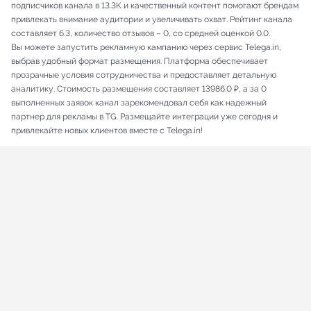
подписчиков канала в 13.3K и качественный контент помогают брендам
привлекать внимание аудитории и увеличивать охват. Рейтинг канала
составляет 6.3, количество отзывов – 0, со средней оценкой 0.0.
Вы можете запустить рекламную кампанию через сервис Telega.in,
выбрав удобный формат размещения. Платформа обеспечивает
прозрачные условия сотрудничества и предоставляет детальную
аналитику. Стоимость размещения составляет 13986.0 ₽, а за 0
выполненных заявок канал зарекомендовал себя как надежный
партнер для рекламы в TG. Размещайте интеграции уже сегодня и
привлекайте новых клиентов вместе с Telega.in!