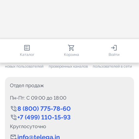
813 804
35 376
2 260
Каталог
Корзина
Войти
+ 7 467
за месяц
+ 1 359
за месяц
ONLINE
новых пользователей
проверенных каналов
пользователей в сети
Отдел продаж
Пн-Пт: C 09:00 до 18:00
8 (800) 775-78-60
+7 (499) 110-15-93
Круглосуточно
info@telega.in