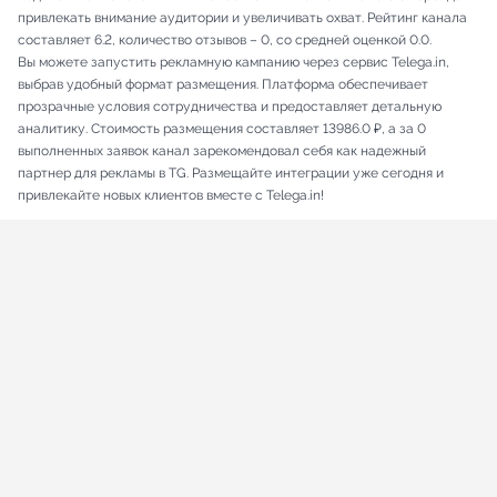
привлекать внимание аудитории и увеличивать охват. Рейтинг канала
составляет 6.2, количество отзывов – 0, со средней оценкой 0.0.
Вы можете запустить рекламную кампанию через сервис Telega.in,
выбрав удобный формат размещения. Платформа обеспечивает
прозрачные условия сотрудничества и предоставляет детальную
аналитику. Стоимость размещения составляет 13986.0 ₽, а за 0
выполненных заявок канал зарекомендовал себя как надежный
партнер для рекламы в TG. Размещайте интеграции уже сегодня и
привлекайте новых клиентов вместе с Telega.in!