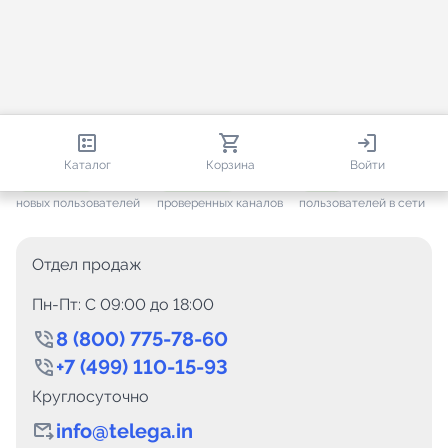
813 615
35 384
1 734
Каталог
Корзина
Войти
+ 7 546
за месяц
+ 1 406
за месяц
ONLINE
новых пользователей
проверенных каналов
пользователей в сети
Отдел продаж
Пн-Пт: C 09:00 до 18:00
8 (800) 775-78-60
+7 (499) 110-15-93
Круглосуточно
info@telega.in