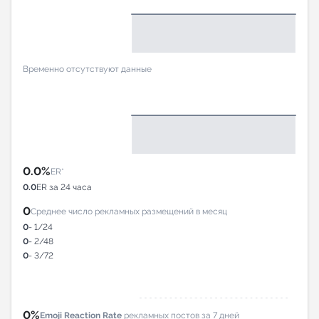
Временно отсутствуют данные
0.0%
ER*
0.0
ER за 24 часа
0
Среднее число рекламных размещений в месяц
0
- 1/24
0
- 2/48
0
- 3/72
0%
Emoji Reaction Rate
рекламных постов за 7 дней