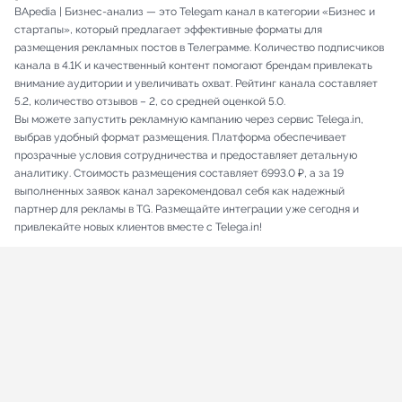
BApedia | Бизнес-анализ — это Telegam канал в категории «Бизнес и
стартапы», который предлагает эффективные форматы для
размещения рекламных постов в Телеграмме. Количество подписчиков
канала в 4.1K и качественный контент помогают брендам привлекать
внимание аудитории и увеличивать охват. Рейтинг канала составляет
5.2, количество отзывов – 2, со средней оценкой 5.0.
Вы можете запустить рекламную кампанию через сервис Telega.in,
выбрав удобный формат размещения. Платформа обеспечивает
прозрачные условия сотрудничества и предоставляет детальную
аналитику. Стоимость размещения составляет 6993.0 ₽, а за 19
выполненных заявок канал зарекомендовал себя как надежный
партнер для рекламы в TG. Размещайте интеграции уже сегодня и
привлекайте новых клиентов вместе с Telega.in!