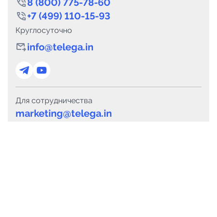
8 (800) 775-78-60
+7 (499) 110-15-93
Круглосуточно
info@telega.in
Для сотрудничества
marketing@telega.in
Для СМИ
pr@telega.in
Техподдержка
Telegram
MAX