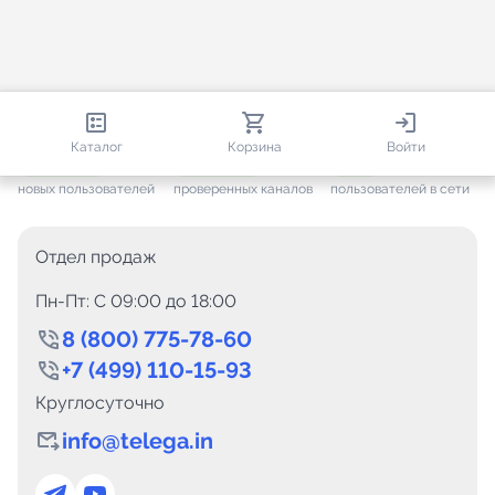
812 932
35 816
2 888
Каталог
Корзина
Войти
+ 7 691
за месяц
+ 1 505
за месяц
ONLINE
новых пользователей
проверенных каналов
пользователей в сети
Отдел продаж
Пн-Пт: C 09:00 до 18:00
8 (800) 775-78-60
+7 (499) 110-15-93
Круглосуточно
info@telega.in