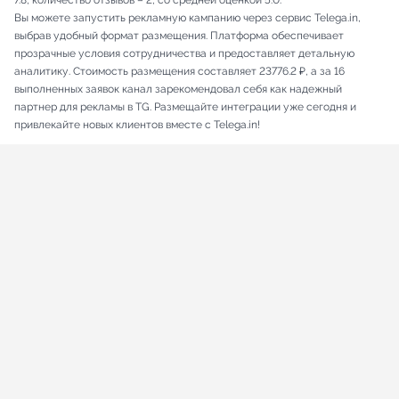
7.8, количество отзывов – 2, со средней оценкой 5.0.
Вы можете запустить рекламную кампанию через сервис Telega.in,
выбрав удобный формат размещения. Платформа обеспечивает
прозрачные условия сотрудничества и предоставляет детальную
аналитику. Стоимость размещения составляет 23776.2 ₽, а за 16
выполненных заявок канал зарекомендовал себя как надежный
партнер для рекламы в TG. Размещайте интеграции уже сегодня и
привлекайте новых клиентов вместе с Telega.in!