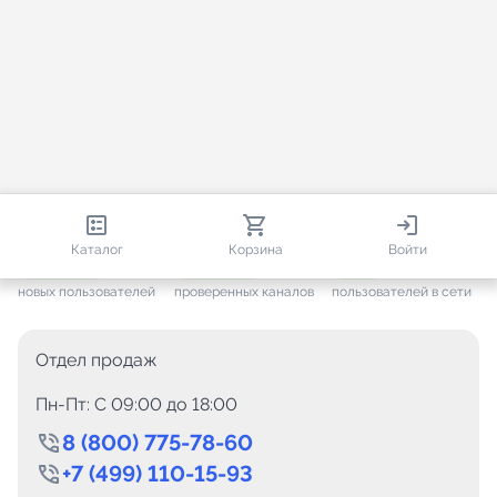
813 615
35 384
2 007
Каталог
Корзина
Войти
+ 7 546
за месяц
+ 1 406
за месяц
ONLINE
новых пользователей
проверенных каналов
пользователей в сети
Отдел продаж
Пн-Пт: C 09:00 до 18:00
8 (800) 775-78-60
+7 (499) 110-15-93