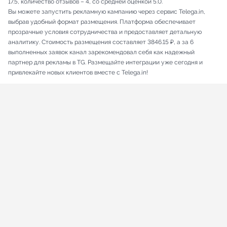
17.5, количество отзывов – 4, со средней оценкой 5.0.
Вы можете запустить рекламную кампанию через сервис Telega.in,
выбрав удобный формат размещения. Платформа обеспечивает
прозрачные условия сотрудничества и предоставляет детальную
аналитику. Стоимость размещения составляет 3846.15 ₽, а за 6
выполненных заявок канал зарекомендовал себя как надежный
партнер для рекламы в TG. Размещайте интеграции уже сегодня и
привлекайте новых клиентов вместе с Telega.in!