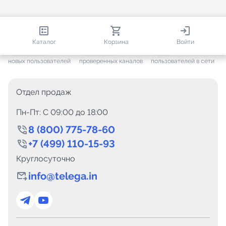
813 404
35 453
2 363
Каталог
Корзина
Войти
+ 7 650
за месяц
+ 1 444
за месяц
ONLINE
новых пользователей
проверенных каналов
пользователей в сети
Отдел продаж
Пн-Пт: C 09:00 до 18:00
8 (800) 775-78-60
+7 (499) 110-15-93
Круглосуточно
info@telega.in