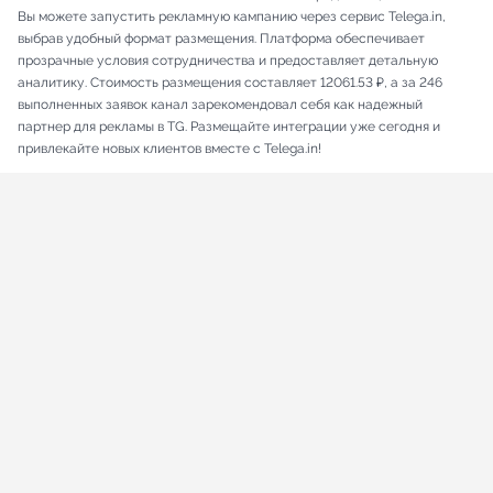
Вы можете запустить рекламную кампанию через сервис Telega.in,
выбрав удобный формат размещения. Платформа обеспечивает
прозрачные условия сотрудничества и предоставляет детальную
аналитику. Стоимость размещения составляет 12061.53 ₽, а за 246
выполненных заявок канал зарекомендовал себя как надежный
партнер для рекламы в TG. Размещайте интеграции уже сегодня и
привлекайте новых клиентов вместе с Telega.in!