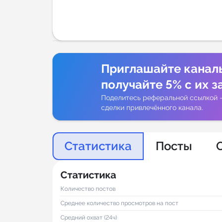
Аналитик
Приглашайте канал
получайте 5% с их з
Поделитесь реферальной ссылкой 
сделки привлечённого канала.
Статистика
Посты
Статистика
Количество постов
Среднее количество просмотров на пост
Средний охват (24ч)