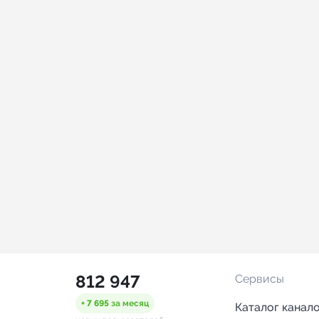
812 947
Сервисы
+ 7 695
за месяц
Каталог канал