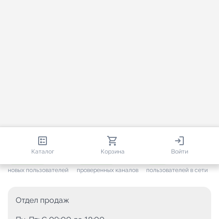
813 191
35 734
2 779
Каталог
Корзина
Войти
+ 7 689
за месяц
+ 1 457
за месяц
ONLINE
новых пользователей
проверенных каналов
пользователей в сети
Отдел продаж