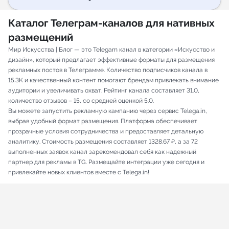
Каталог Телеграм-каналов для нативных
размещений
Мир Искусства | Блог — это Telegam канал в категории «Искусство и
дизайн», который предлагает эффективные форматы для размещения
рекламных постов в Телеграмме. Количество подписчиков канала в
15.3K и качественный контент помогают брендам привлекать внимание
аудитории и увеличивать охват. Рейтинг канала составляет 31.0,
количество отзывов – 15, со средней оценкой 5.0.
Вы можете запустить рекламную кампанию через сервис Telega.in,
выбрав удобный формат размещения. Платформа обеспечивает
прозрачные условия сотрудничества и предоставляет детальную
аналитику. Стоимость размещения составляет 1328.67 ₽, а за 72
выполненных заявок канал зарекомендовал себя как надежный
партнер для рекламы в TG. Размещайте интеграции уже сегодня и
привлекайте новых клиентов вместе с Telega.in!