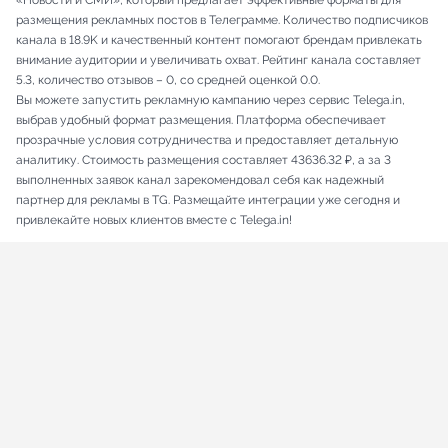
«Новости и СМИ», который предлагает эффективные форматы для
размещения рекламных постов в Телеграмме. Количество подписчиков
канала в 18.9K и качественный контент помогают брендам привлекать
внимание аудитории и увеличивать охват. Рейтинг канала составляет
5.3, количество отзывов – 0, со средней оценкой 0.0.
Вы можете запустить рекламную кампанию через сервис Telega.in,
выбрав удобный формат размещения. Платформа обеспечивает
прозрачные условия сотрудничества и предоставляет детальную
аналитику. Стоимость размещения составляет 43636.32 ₽, а за 3
выполненных заявок канал зарекомендовал себя как надежный
партнер для рекламы в TG. Размещайте интеграции уже сегодня и
привлекайте новых клиентов вместе с Telega.in!