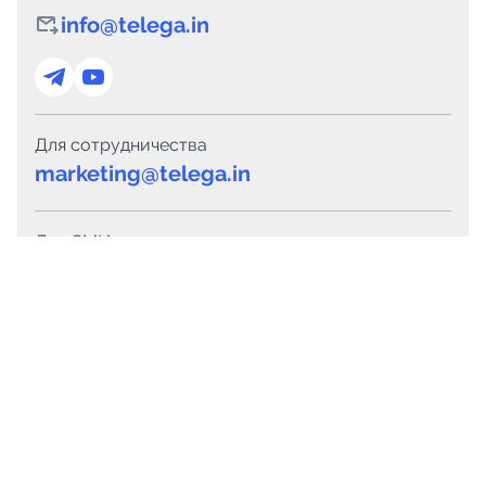
info@telega.in
Для сотрудничества
marketing@telega.in
Для СМИ
pr@telega.in
Техподдержка
Telegram
MAX
Сервисы