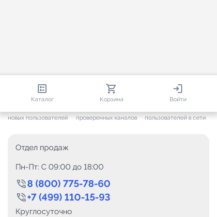
813 780
35 376
2 484
Каталог
Корзина
Войти
+ 7 458
за месяц
+ 1 360
за месяц
ONLINE
новых пользователей
проверенных каналов
пользователей в сети
Отдел продаж
Пн-Пт: C 09:00 до 18:00
8 (800) 775-78-60
+7 (499) 110-15-93
Круглосуточно