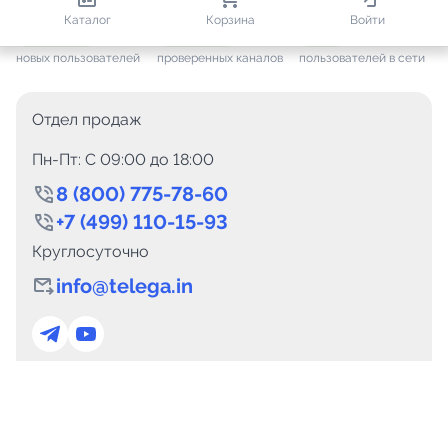
813 506
35 441
2 483
Каталог
Корзина
Войти
+ 7 593
за месяц
+ 1 426
за месяц
ONLINE
новых пользователей
проверенных каналов
пользователей в сети
Отдел продаж
Пн-Пт: C 09:00 до 18:00
8 (800) 775-78-60
+7 (499) 110-15-93
Круглосуточно
info@telega.in
Для сотрудничества
marketing@telega.in