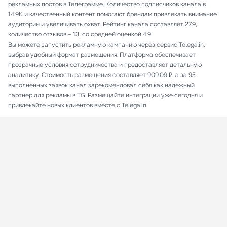
рекламных постов в Телеграмме. Количество подписчиков канала в
14.9K и качественный контент помогают брендам привлекать внимание
аудитории и увеличивать охват. Рейтинг канала составляет 27.9,
количество отзывов – 13, со средней оценкой 4.9.
Вы можете запустить рекламную кампанию через сервис Telega.in,
выбрав удобный формат размещения. Платформа обеспечивает
прозрачные условия сотрудничества и предоставляет детальную
аналитику. Стоимость размещения составляет 909.09 ₽, а за 95
выполненных заявок канал зарекомендовал себя как надежный
партнер для рекламы в TG. Размещайте интеграции уже сегодня и
привлекайте новых клиентов вместе с Telega.in!