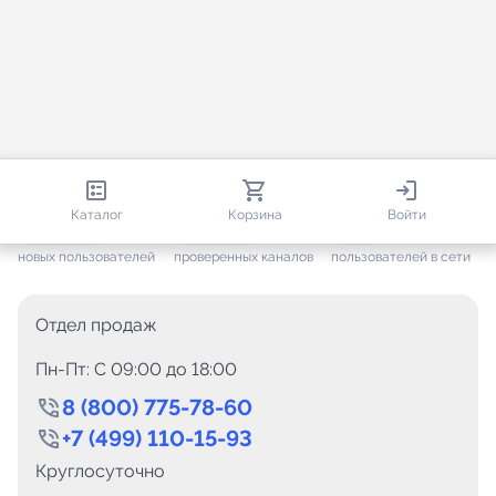
813 151
35 757
1 638
Каталог
Корзина
Войти
+ 7 706
за месяц
+ 1 448
за месяц
ONLINE
новых пользователей
проверенных каналов
пользователей в сети
Отдел продаж
Пн-Пт: C 09:00 до 18:00
8 (800) 775-78-60
+7 (499) 110-15-93
Круглосуточно