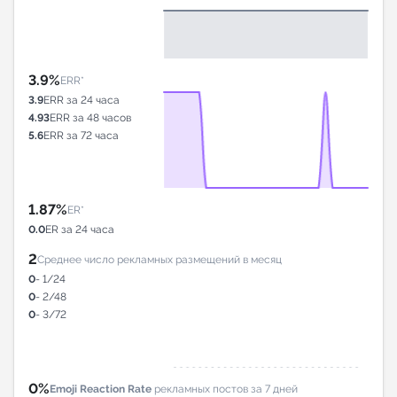
3.9%
ERR*
3.9
ERR за 24 часа
4.93
ERR за 48 часов
5.6
ERR за 72 часа
1.87%
ER*
0.0
ER за 24 часа
2
Среднее число рекламных размещений в месяц
0
- 1/24
0
- 2/48
0
- 3/72
0%
Emoji Reaction Rate
рекламных постов за 7 дней