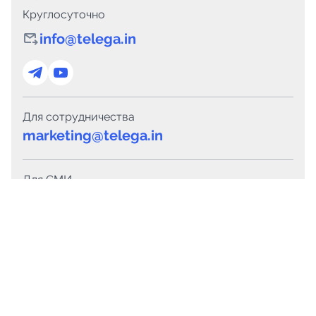
Круглосуточно
info@telega.in
Для сотрудничества
marketing@telega.in
Для СМИ
pr@telega.in
Техподдержка
Telegram
MAX