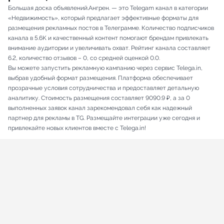
Большая доска объявлений.Ангрен. — это Telegam канал в категории
«Недвижимость», который предлагает эффективные форматы для
размещения рекламных постов в Телеграмме. Количество подписчиков
канала в 5.6K и качественный контент помогают брендам привлекать
внимание аудитории и увеличивать охват. Рейтинг канала составляет
6.2, количество отзывов – 0, со средней оценкой 0.0.
Вы можете запустить рекламную кампанию через сервис Telega.in,
выбрав удобный формат размещения. Платформа обеспечивает
прозрачные условия сотрудничества и предоставляет детальную
аналитику. Стоимость размещения составляет 9090.9 ₽, а за 0
выполненных заявок канал зарекомендовал себя как надежный
партнер для рекламы в TG. Размещайте интеграции уже сегодня и
привлекайте новых клиентов вместе с Telega.in!