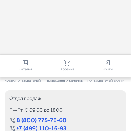
813 138
35 756
1 839
Каталог
Корзина
Войти
+ 7 702
за месяц
+ 1 449
за месяц
ONLINE
новых пользователей
проверенных каналов
пользователей в сети
Отдел продаж
Пн-Пт: C 09:00 до 18:00
8 (800) 775-78-60
+7 (499) 110-15-93