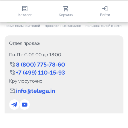
813 152
35 757
1 067
Каталог
Корзина
Войти
+ 7 703
за месяц
+ 1 448
за месяц
ONLINE
новых пользователей
проверенных каналов
пользователей в сети
Отдел продаж
Пн-Пт: C 09:00 до 18:00
8 (800) 775-78-60
+7 (499) 110-15-93
Круглосуточно
info@telega.in
Для сотрудничества