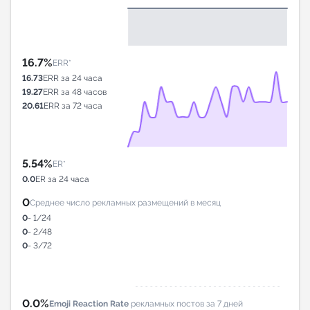
16.7%
ERR*
16.73
ERR за 24 часа
19.27
ERR за 48 часов
20.61
ERR за 72 часа
5.54%
ER*
0.0
ER за 24 часа
0
Среднее число рекламных размещений в месяц
0
- 1/24
0
- 2/48
0
- 3/72
0.0%
Emoji Reaction Rate
рекламных постов за 7 дней