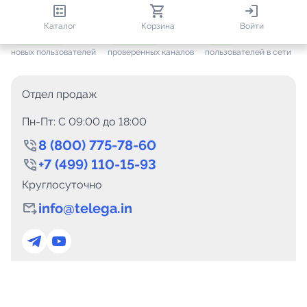
813 869
35 344
2 504
Каталог
Корзина
Войти
+ 7 470
за месяц
+ 1 394
за месяц
ONLINE
новых пользователей
проверенных каналов
пользователей в сети
Отдел продаж
Пн-Пт: C 09:00 до 18:00
8 (800) 775-78-60
+7 (499) 110-15-93
Круглосуточно
info@telega.in
Для сотрудничества
marketing@telega.in