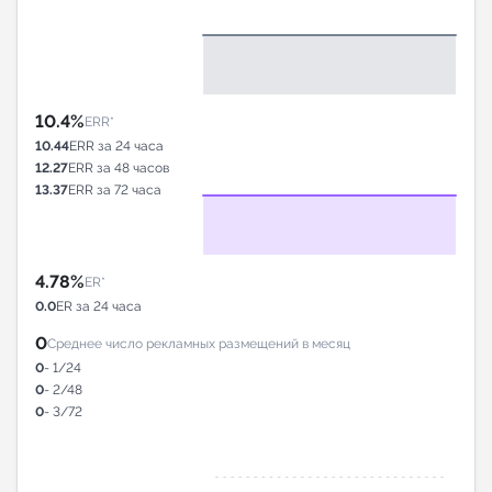
10.4%
ERR*
10.44
ERR за 24 часа
12.27
ERR за 48 часов
13.37
ERR за 72 часа
4.78%
ER*
0.0
ER за 24 часа
0
Среднее число рекламных размещений в месяц
0
- 1/24
0
- 2/48
0
- 3/72