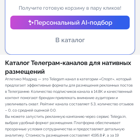
Получите готовую корзину в пару кликов!
Индивидуальное сопровождение
Персональный AI-подбор
Аналитика Telegram
В каталог
Каталог Телеграм-каналов для нативных
размещений
Атлетико Мадрид — это Telegam канал в категории «Спорт», который
предлагает эффективные форматы для размещения рекламных постов
в Телеграмме. Количество подписчиков канала в 14.8K и качественный
контент помогают брендам привлекать внимание аудитории и
увеличивать охват. Рейтинг канала составляет 5.3, количество отзывов
– 0, со средней оценкой 0.0.
Вы можете запустить рекламную кампанию через сервис Telega.in,
выбрав удобный формат размещения. Платформа обеспечивает
прозрачные условия сотрудничества и предоставляет детальную
аналитику. Стоимость размещения составляет 4195.8 ₽, а за 19