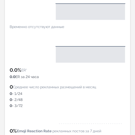
Временно отсутствуют данные
0.0%
ER*
0.0
ER за 24 часа
0
Среднее число рекламных размещений в месяц
0
- 1/24
0
- 2/48
0
- 3/72
0%
Emoji Reaction Rate
рекламных постов за 7 дней