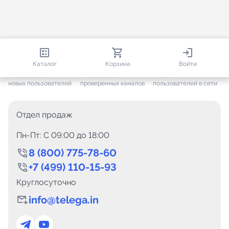
813 628
35 384
2 689
Каталог
Корзина
Войти
+ 7 548
за месяц
+ 1 402
за месяц
ONLINE
новых пользователей
проверенных каналов
пользователей в сети
Отдел продаж
Пн-Пт: C 09:00 до 18:00
8 (800) 775-78-60
+7 (499) 110-15-93
Круглосуточно
info@telega.in