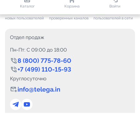
813 615
35 384
1 996
Каталог
Корзина
Войти
+ 7 546
за месяц
+ 1 406
за месяц
ONLINE
новых пользователей
проверенных каналов
пользователей в сети
Отдел продаж
Пн-Пт: C 09:00 до 18:00
8 (800) 775-78-60
+7 (499) 110-15-93
Круглосуточно
info@telega.in
Для сотрудничества
marketing@telega.in