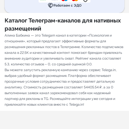
handshake
Работаем с ЭДО
Каталог Телеграм-каналов для нативных
размещений
Алина Бабкина — это Telegam канал в категории «Психология и
отношения», который предлагает эффективные форматы для
размещения рекламных постов в Телеграмме. Количество подписчиков
канала в 22.5K и качественный контент помогают брендам привлекать
внимание аудитории и увеличивать охват. Рейтинг канала составляет
5.3, количество отзывов – 0, со средней оценкой 0.0.
Вы можете запустить рекламную кампанию через сервис Telega.in,
выбрав удобный формат размещения. Платформа обеспечивает
прозрачные условия сотрудничества и предоставляет детальную
аналитику. Стоимость размещения составляет 54405.54 ₽, а за 0
выполненных заявок канал зарекомендовал себя как надежный
партнер для рекламы в TG. Размещайте интеграции уже сегодня и
привлекайте новых клиентов вместе с Telega.in!