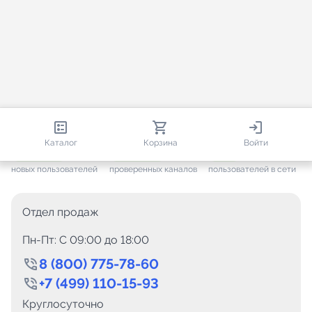
813 601
35 384
1 876
Каталог
Корзина
Войти
+ 7 551
за месяц
+ 1 407
за месяц
ONLINE
новых пользователей
проверенных каналов
пользователей в сети
Отдел продаж
Пн-Пт: C 09:00 до 18:00
8 (800) 775-78-60
+7 (499) 110-15-93
Круглосуточно