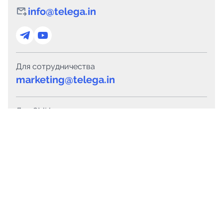
info@telega.in
Для сотрудничества
marketing@telega.in
Для СМИ
pr@telega.in
Техподдержка
Telegram
MAX
Сервисы