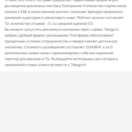
«Новости и СМИ», который предлагает эффективные форматы для
размещения рекламных постов в Телеграмме. Количество подписчиков
канала в 3.6K и качественный контент помогают брендам привлекать
внимание аудитории и увеличивать охват. Рейтинг канала составляет
7.2, количество отзывов – 0, со средней оценкой 0.0.
Вы можете запустить рекламную кампанию через сервис Telega.in,
выбрав удобный формат размещения. Платформа обеспечивает
прозрачные условия сотрудничества и предоставляет детальную
аналитику. Стоимость размещения составляет 1104.89 ₽, а за 0
выполненных заявок канал зарекомендовал себя как надежный
партнер для рекламы в TG. Размещайте интеграции уже сегодня и
привлекайте новых клиентов вместе с Telega.in!