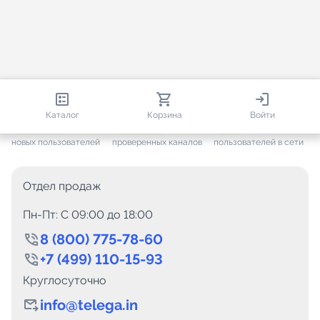
813 152
35 757
1 269
Каталог
Корзина
Войти
+ 7 703
за месяц
+ 1 448
за месяц
ONLINE
новых пользователей
проверенных каналов
пользователей в сети
Отдел продаж
Пн-Пт: C 09:00 до 18:00
8 (800) 775-78-60
+7 (499) 110-15-93
Круглосуточно
info@telega.in