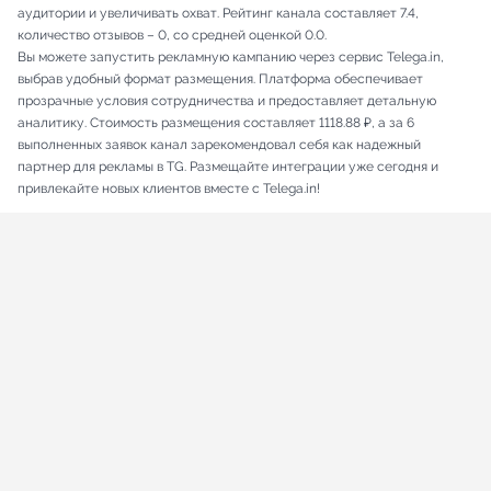
аудитории и увеличивать охват. Рейтинг канала составляет 7.4,
количество отзывов – 0, со средней оценкой 0.0.
Вы можете запустить рекламную кампанию через сервис Telega.in,
выбрав удобный формат размещения. Платформа обеспечивает
прозрачные условия сотрудничества и предоставляет детальную
аналитику. Стоимость размещения составляет 1118.88 ₽, а за 6
выполненных заявок канал зарекомендовал себя как надежный
партнер для рекламы в TG. Размещайте интеграции уже сегодня и
привлекайте новых клиентов вместе с Telega.in!