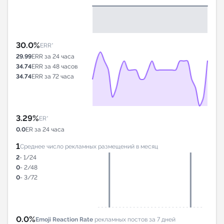
30.0%
ERR*
29.99
ERR за 24 часа
34.74
ERR за 48 часов
34.74
ERR за 72 часа
3.29%
ER*
0.0
ER за 24 часа
1
Среднее число рекламных размещений в месяц
2
- 1/24
0
- 2/48
0
- 3/72
0.0%
Emoji Reaction Rate
рекламных постов за 7 дней