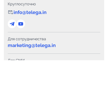
Круглосуточно
info@telega.in
Для сотрудничества
marketing@telega.in
Для СМИ
pr@telega.in
Техподдержка
Telegram
MAX