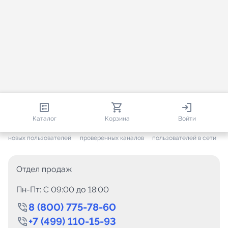
813 670
35 383
2 413
Каталог
Корзина
Войти
+ 7 505
за месяц
+ 1 377
за месяц
ONLINE
новых пользователей
проверенных каналов
пользователей в сети
Отдел продаж
Пн-Пт: C 09:00 до 18:00
8 (800) 775-78-60
+7 (499) 110-15-93