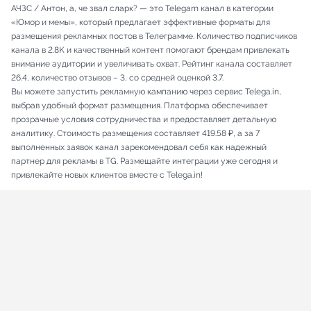
АЧЗС / Антон, а, че звал сларк? — это Telegam канал в категории
«Юмор и мемы», который предлагает эффективные форматы для
размещения рекламных постов в Телеграмме. Количество подписчиков
канала в 2.8K и качественный контент помогают брендам привлекать
внимание аудитории и увеличивать охват. Рейтинг канала составляет
26.4, количество отзывов – 3, со средней оценкой 3.7.
Вы можете запустить рекламную кампанию через сервис Telega.in,
выбрав удобный формат размещения. Платформа обеспечивает
прозрачные условия сотрудничества и предоставляет детальную
аналитику. Стоимость размещения составляет 419.58 ₽, а за 7
выполненных заявок канал зарекомендовал себя как надежный
партнер для рекламы в TG. Размещайте интеграции уже сегодня и
привлекайте новых клиентов вместе с Telega.in!