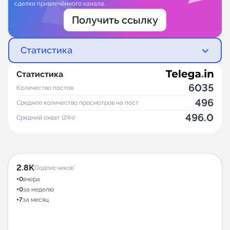
сделки привлечённого канала.
Получить ссылку
Статистика
Статистика
6035
Количество постов
496
Среднее количество просмотров на пост
496.0
Средний охват (24ч)
2.8K
Подписчиков*
+0
вчера
+0
за неделю
+7
за месяц