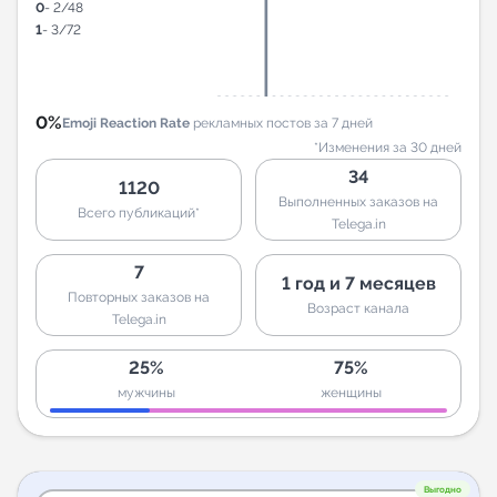
0
- 2/48
1
- 3/72
0%
Emoji Reaction Rate
рекламных постов за 7 дней
*Изменения за 30 дней
34
1120
Выполненных заказов на
Всего публикаций*
Telega.in
7
1 год и 7 месяцев
Повторных заказов на
Возраст канала
Telega.in
25%
75%
мужчины
женщины
Выгодно