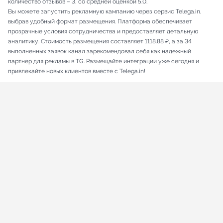
количество отзывов – 3, со средней оценкой 5.0.
Вы можете запустить рекламную кампанию через сервис Telega.in,
выбрав удобный формат размещения. Платформа обеспечивает
прозрачные условия сотрудничества и предоставляет детальную
аналитику. Стоимость размещения составляет 1118.88 ₽, а за 34
выполненных заявок канал зарекомендовал себя как надежный
партнер для рекламы в TG. Размещайте интеграции уже сегодня и
привлекайте новых клиентов вместе с Telega.in!