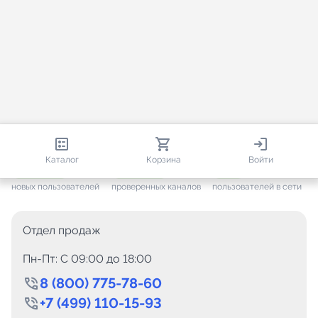
813 364
35 472
1 985
Каталог
Корзина
Войти
+ 7 653
за месяц
+ 1 448
за месяц
ONLINE
новых пользователей
проверенных каналов
пользователей в сети
Отдел продаж
Пн-Пт: C 09:00 до 18:00
8 (800) 775-78-60
+7 (499) 110-15-93