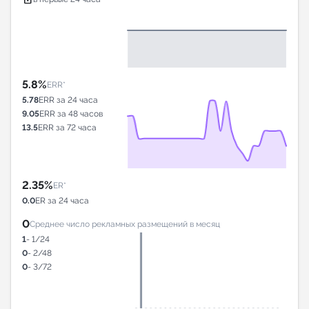
5.8%
ERR*
5.78
ERR за 24 часа
9.05
ERR за 48 часов
13.5
ERR за 72 часа
2.35%
ER*
0.0
ER за 24 часа
0
Среднее число рекламных размещений в месяц
1
- 1/24
0
- 2/48
0
- 3/72