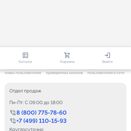
813 364
35 472
2 140
Каталог
Корзина
Войти
+ 7 653
за месяц
+ 1 448
за месяц
ONLINE
новых пользователей
проверенных каналов
пользователей в сети
Отдел продаж
Пн-Пт: C 09:00 до 18:00
8 (800) 775-78-60
+7 (499) 110-15-93
Круглосуточно