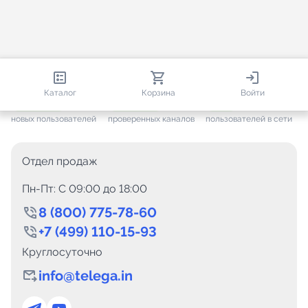
813 230
35 730
2 555
Каталог
Корзина
Войти
+ 7 691
за месяц
+ 1 454
за месяц
ONLINE
новых пользователей
проверенных каналов
пользователей в сети
Отдел продаж
Пн-Пт: C 09:00 до 18:00
8 (800) 775-78-60
+7 (499) 110-15-93
Круглосуточно
info@telega.in