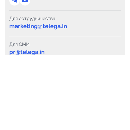
Для сотрудничества
marketing@telega.in
Для СМИ
pr@telega.in
Техподдержка
Telegram
MAX
Сервисы
Каталог каналов
Готовые предложения