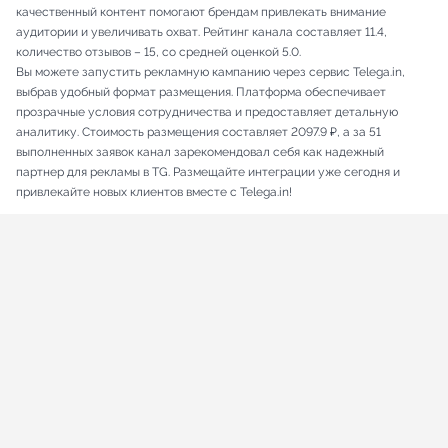
качественный контент помогают брендам привлекать внимание
аудитории и увеличивать охват. Рейтинг канала составляет 11.4,
количество отзывов – 15, со средней оценкой 5.0.
Вы можете запустить рекламную кампанию через сервис Telega.in,
выбрав удобный формат размещения. Платформа обеспечивает
прозрачные условия сотрудничества и предоставляет детальную
аналитику. Стоимость размещения составляет 2097.9 ₽, а за 51
выполненных заявок канал зарекомендовал себя как надежный
партнер для рекламы в TG. Размещайте интеграции уже сегодня и
привлекайте новых клиентов вместе с Telega.in!