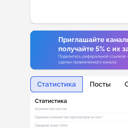
Аналитик
Приглашайте канал
получайте 5% с их з
Поделитесь реферальной ссылкой 
сделки привлечённого канала.
Статистика
Посты
Статистика
Количество постов
Среднее количество просмотров на пост
Средний охват (24ч)