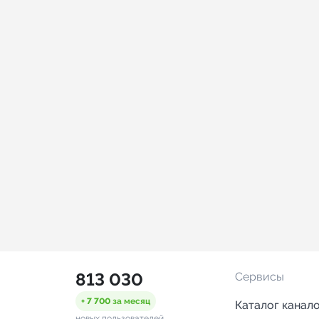
813 030
Сервисы
+ 7 700
за месяц
Каталог канал
новых пользователей