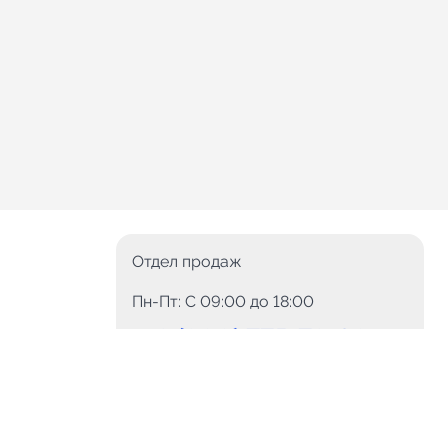
Отдел продаж
Пн-Пт: C 09:00 до 18:00
8 (800) 775-78-60
+7 (499) 110-15-93
Круглосуточно
info@telega.in