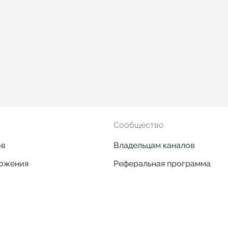
Сообщество
ов
Владельцам каналов
ложения
Реферальная программа
ложения
Блог
ии
Кейсы
Исследования рынка