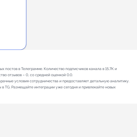
х постов в Телеграмме. Количество подписчиков канала в 15.7K и
во отзывов – 0, со средней оценкой 0.0.
зрачные условия сотрудничества и предоставляет детальную аналитику.
ы в TG. Размещайте интеграции уже сегодня и привлекайте новых