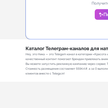
Получите
Аналитик
П
Каталог Телеграм-каналов для н
Hey, это Ника — это Telegam канал в категории «Красота
качественный контент помогают брендам привлекать вниман
Вы можете запустить рекламную кампанию через сервис T
Стоимость размещения составляет 5594.4 ₽, а за 0 выпол
клиентов вместе с Telega.in!