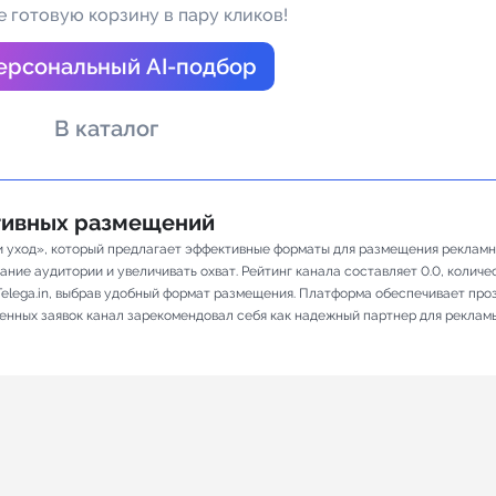
 готовую корзину в пару кликов!
а Telegram
ерсональный AI-подбор
В каталог
ативных размещений
 и уход», который предлагает эффективные форматы для размещения рекламны
ие аудитории и увеличивать охват. Рейтинг канала составляет 0.0, количест
elega.in, выбрав удобный формат размещения. Платформа обеспечивает про
ненных заявок канал зарекомендовал себя как надежный партнер для реклам