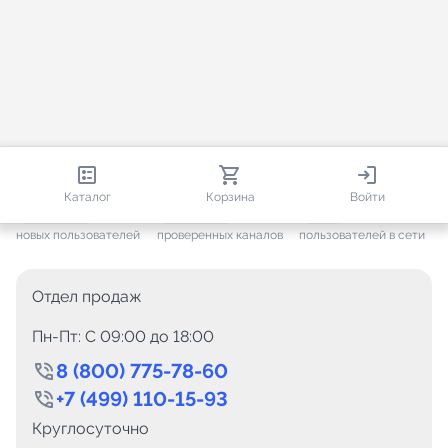
813 364
35 472
2 374
Каталог
Корзина
Войти
+ 7 653
за месяц
+ 1 448
за месяц
ONLINE
новых пользователей
проверенных каналов
пользователей в сети
Отдел продаж
Пн-Пт: C 09:00 до 18:00
8 (800) 775-78-60
+7 (499) 110-15-93
Круглосуточно