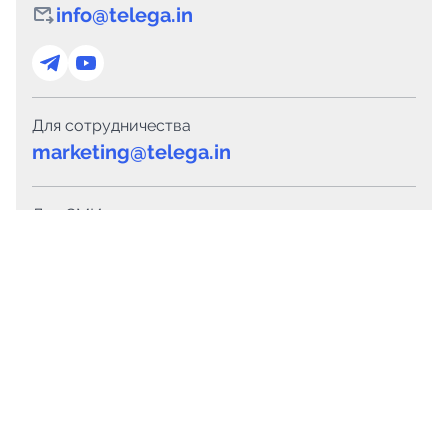
info@telega.in
Для сотрудничества
marketing@telega.in
Для СМИ
pr@telega.in
Техподдержка
Telegram
MAX
Сервисы