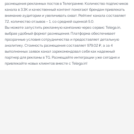
размещения рекламных постов в Телеграмме. Количество подписчиков
канала в 3.3K и качественный контент помогают брендам привлекать
внимание аудитории и увеличивать охват. Рейтинг канала составляет
7.2, количество отзывов – 1, со средней оценкой 5.0.
Вы можете запустить рекламную кампанию через сервис Telega.in,
выбрав удобный формат размещения. Платформа обеспечивает
прозрачные условия сотрудничества и предоставляет детальную
аналитику. Стоимость размещения составляет 979.02 ₽, а за 4
выполненных заявок канал зарекомендовал себя как надежный
партнер для рекламы в TG. Размещайте интеграции уже сегодня и
привлекайте новых клиентов вместе с Telega.in!