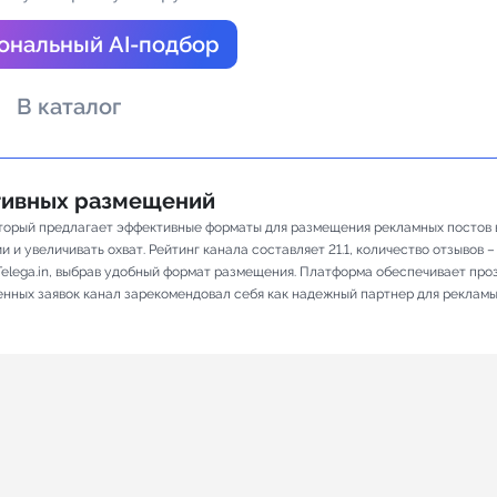
а Telegram
ональный AI-подбор
В каталог
ативных размещений
торый предлагает эффективные форматы для размещения рекламных постов в 
 увеличивать охват. Рейтинг канала составляет 21.1, количество отзывов – 1
elega.in, выбрав удобный формат размещения. Платформа обеспечивает про
ненных заявок канал зарекомендовал себя как надежный партнер для рекламы