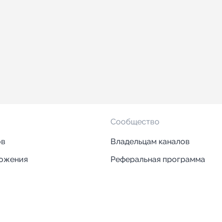
Сообщество
ов
Владельцам каналов
ложения
Реферальная программа
ложения
Блог
ии
Кейсы
Исследования рынка