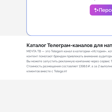
Аналитик
Перс
Каталог Телеграм-каналов для н
МЕЧТА ТВ — это Telegam канал в категории «История», ко
контент помогают брендам привлекать внимание аудитории и
Вы можете запустить рекламную кампанию через сервис T
Стоимость размещения составляет 1398.6 ₽, а за 2 выпол
клиентов вместе с Telega.in!