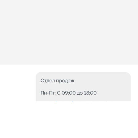
Отдел продаж
Пн-Пт: C 09:00 до 18:00
8 (800) 775-78-60
+7 (499) 110-15-93
Круглосуточно
info@telega.in