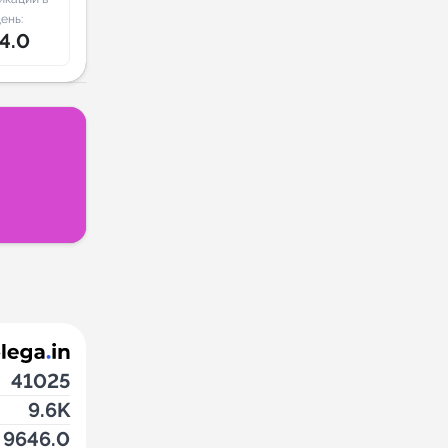
ень:
4.0
41025
9.6K
9646.0