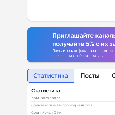
Аналитик
Приглашайте канал
получайте 5% с их з
Поделитесь реферальной ссылкой 
сделки привлечённого канала.
Статистика
Посты
Статистика
Количество постов
Среднее количество просмотров на пост
Средний охват (24ч)