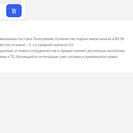
26 573
₽
.40
кламных постов в Телеграмме. Количество подписчиков канала в 82.0K
ство отзывов – 5, со средней оценкой 5.0.
зрачные условия сотрудничества и предоставляет детальную аналитику.
ламы в TG. Размещайте интеграции уже сегодня и привлекайте новых