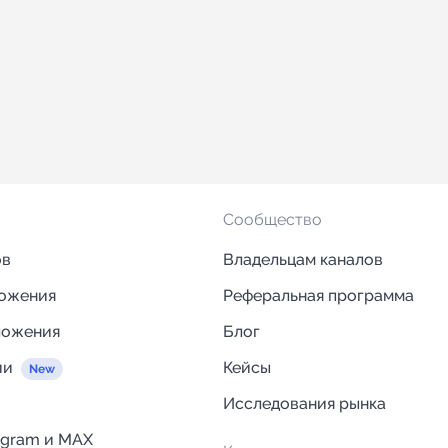
Сообщество
ов
Владельцам каналов
ложения
Реферальная программа
ложения
Блог
ии
Кейсы
Исследования рынка
egram и MAX