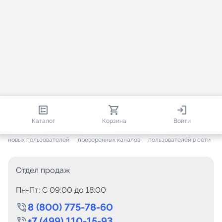
813 679
35 383
2 488
Каталог
Корзина
Войти
+ 7 496
за месяц
+ 1 375
за месяц
ONLINE
новых пользователей
проверенных каналов
пользователей в сети
Отдел продаж
Пн-Пт: C 09:00 до 18:00
8 (800) 775-78-60
+7 (499) 110-15-93