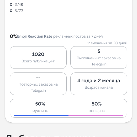
0
- 2/48
0
- 3/72
0%
Emoji Reaction Rate
рекламных постов за 7 дней
*Изменения за 30 дней
5
1020
Выполненных заказов на
Всего публикаций*
Telega.in
--
4 года и 2 месяца
Повторных заказов на
Возраст канала
Telega.in
50%
50%
мужчины
женщины