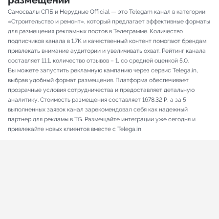
размещений
Самосвалы СПБ и Нерудные Official — это Telegam канал в категории
«Строительство и ремонт», который предлагает эффективные форматы
для размещения рекламных постов в Телеграмме. Количество
подписчиков канала в 1.7K и качественный контент помогают брендам
привлекать внимание аудитории и увеличивать охват. Рейтинг канала
составляет 11.1, количество отзывов – 1, со средней оценкой 5.0.
Вы можете запустить рекламную кампанию через сервис Telega.in,
выбрав удобный формат размещения. Платформа обеспечивает
прозрачные условия сотрудничества и предоставляет детальную
аналитику. Стоимость размещения составляет 1678.32 ₽, а за 5
выполненных заявок канал зарекомендовал себя как надежный
партнер для рекламы в TG. Размещайте интеграции уже сегодня и
привлекайте новых клиентов вместе с Telega.in!