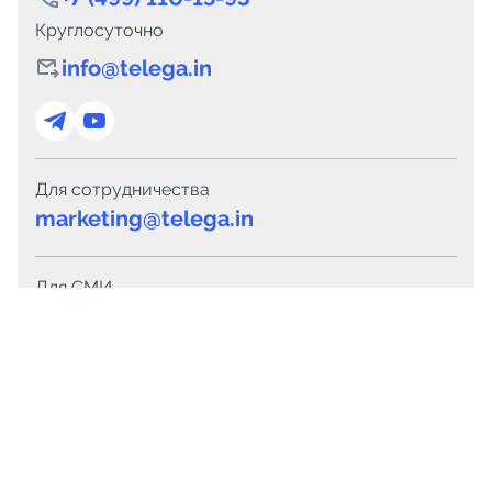
Круглосуточно
info@telega.in
Для сотрудничества
marketing@telega.in
Для СМИ
pr@telega.in
Техподдержка
Telegram
MAX