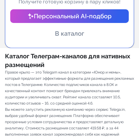
Получите готовую корзину в пару кликов!
Индивидуальное сопровождение
Персональный AI-подбор
Аналитика Telegram
В каталог
Каталог Телеграм-каналов для нативных
размещений
Правое крыло — это Telegam канал в категории «Юмор и мемы»,
который предлагает эффективные форматы для размещения рекламных
постов в Телеграмме. Количество подписчиков канала в 8.0K и
качественный контент помогают брендам привлекать внимание
аудитории и увеличивать охват. Рейтинг канала составляет 10.5,
количество отзывов – 16, со средней оценкой 4.6.
Вы можете запустить рекламную кампанию через сервис Telega.in,
выбрав удобный формат размещения. Платформа обеспечивает
прозрачные условия сотрудничества и предоставляет детальную
аналитику. Стоимость размещения составляет 419.58 ₽, а за 44
выполненных заявок канал зарекомендовал себя как надежный