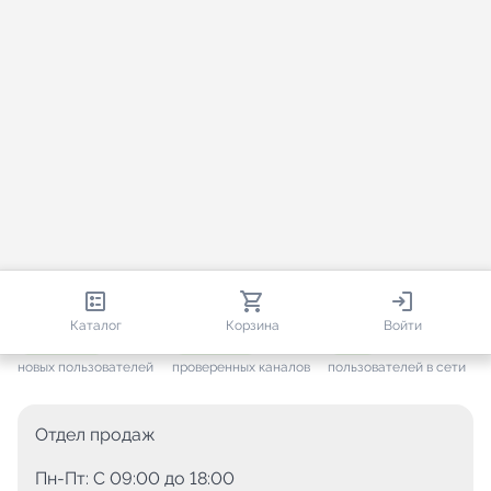
813 593
35 388
1 528
Каталог
Корзина
Войти
+ 7 557
за месяц
+ 1 412
за месяц
ONLINE
новых пользователей
проверенных каналов
пользователей в сети
Отдел продаж
Пн-Пт: C 09:00 до 18:00