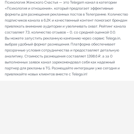
Психология Женского Счастья — это Telegam канал в категории
«Психология и отношения», который предлагает эффективные
форматы для размещения рекламных постов в Телеграмме. Количество
подписчиков канала в 6.2K и качественный контент помогают брендам
привлекать внимание аудитории и увеличивать охват. Рейтинг канала
составляет 7.3, количество отзывов – 0, со средней оценкой 0.0.
Вы можете запустить рекламную кампанию через сервис Telega.in,
выбрав удобный формат размещения. Платформа обеспечивает
прозрачные условия сотрудничества и предоставляет детальную
аналитику. Стоимость размещения составляет 1398.6 ₽, а за 0
выполненных заявок канал зарекомендовал себя как надежный
партнер для рекламы в TG. Размещайте интеграции уже сегодня и
привлекайте новых клиентов вместе с Telega.in!