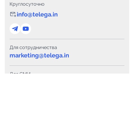
Круглосуточно
info@telega.in
Для сотрудничества
marketing@telega.in
Для СМИ
pr@telega.in
Техподдержка
Telegram
MAX
Сервисы