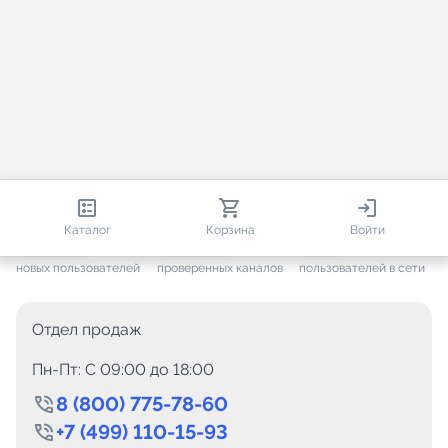
813 581
35 443
1 298
Каталог
Корзина
Войти
+ 7 567
за месяц
+ 1 417
за месяц
ONLINE
новых пользователей
проверенных каналов
пользователей в сети
Отдел продаж
Пн-Пт: C 09:00 до 18:00
8 (800) 775-78-60
+7 (499) 110-15-93