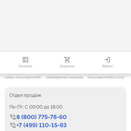
812 861
35 867
1 465
Каталог
Корзина
Войти
+ 7 681
за месяц
+ 1 508
за месяц
ONLINE
новых пользователей
проверенных каналов
пользователей в сети
Отдел продаж
Пн-Пт: C 09:00 до 18:00
8 (800) 775-78-60
+7 (499) 110-15-93