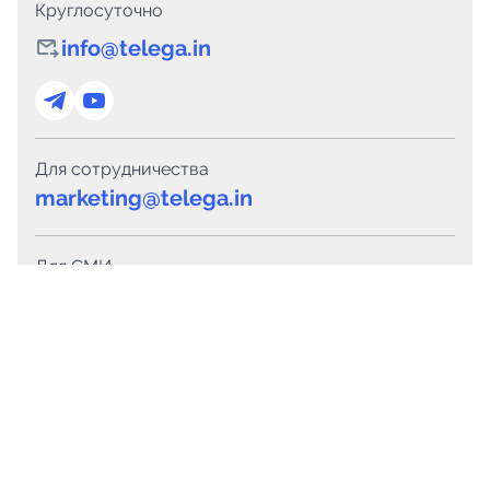
Круглосуточно
info@telega.in
Для сотрудничества
marketing@telega.in
Для СМИ
pr@telega.in
Техподдержка
Telegram
MAX
Сервисы