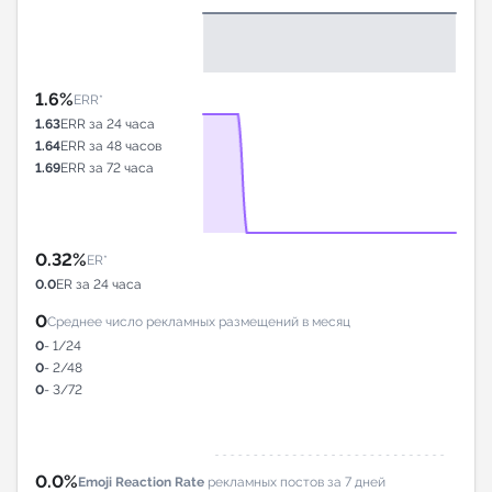
1.6%
ERR*
1.63
ERR за 24 часа
1.64
ERR за 48 часов
1.69
ERR за 72 часа
0.32%
ER*
0.0
ER за 24 часа
0
Среднее число рекламных размещений в месяц
0
- 1/24
0
- 2/48
0
- 3/72
0.0%
Emoji Reaction Rate
рекламных постов за 7 дней