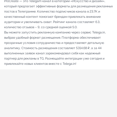
ProCreate — это Telegam канал в категории «Искусство и дизайн»,
который предлагает эффективные форматы для размещения рекламных
постов в Телеграмме. Количество подписчиков канала в 23.7K и
качественный контент помогают брендам привлекать внимание
аудитории и увеличивать охват. Рейтинг канала составляет 6.3,
количество отзывов – 9, со средней оценкой 5.0.
Вы можете запустить рекламную кампанию через сервис Telega.in,
выбрав удобный формат размещения. Платформа обеспечивает
прозрачные условия сотрудничества и предоставляет детальную
аналитику. Стоимость размещения составляет 5314.68 ₽, а за 44
выполненных заявок канал зарекомендовал себя как надежный
партнер для рекламы в TG. Размещайте интеграции уже сегодня и
привлекайте новых клиентов вместе с Telega.in!