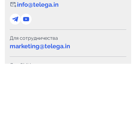
info@telega.in
Для сотрудничества
marketing@telega.in
Для СМИ
pr@telega.in
Техподдержка
Telegram
MAX
Сервисы