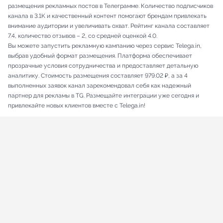
размещения рекламных постов в Телеграмме. Количество подписчиков
канала в 3.1K и качественный контент помогают брендам привлекать
внимание аудитории и увеличивать охват. Рейтинг канала составляет
7.4, количество отзывов – 2, со средней оценкой 4.0.
Вы можете запустить рекламную кампанию через сервис Telega.in,
выбрав удобный формат размещения. Платформа обеспечивает
прозрачные условия сотрудничества и предоставляет детальную
аналитику. Стоимость размещения составляет 979.02 ₽, а за 4
выполненных заявок канал зарекомендовал себя как надежный
партнер для рекламы в TG. Размещайте интеграции уже сегодня и
привлекайте новых клиентов вместе с Telega.in!