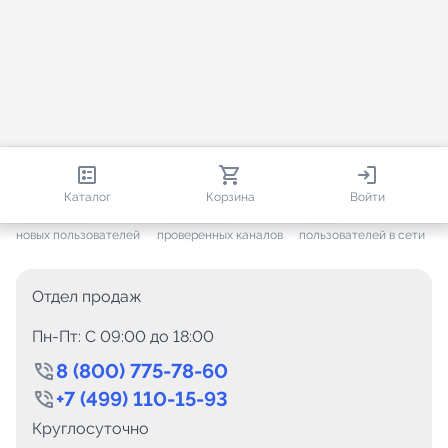
813 506
35 441
2 616
Каталог
Корзина
Войти
+ 7 593
за месяц
+ 1 426
за месяц
ONLINE
новых пользователей
проверенных каналов
пользователей в сети
Отдел продаж
Пн-Пт: C 09:00 до 18:00
8 (800) 775-78-60
+7 (499) 110-15-93
Круглосуточно