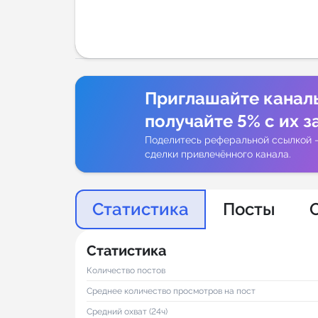
Аналитик
Приглашайте канал
получайте 5% с их з
Поделитесь реферальной ссылкой 
сделки привлечённого канала.
Статистика
Посты
Статистика
Количество постов
Среднее количество просмотров на пост
Средний охват (24ч)