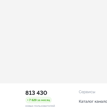
813 430
Сервисы
+ 7 629
за месяц
Каталог канал
новых пользователей