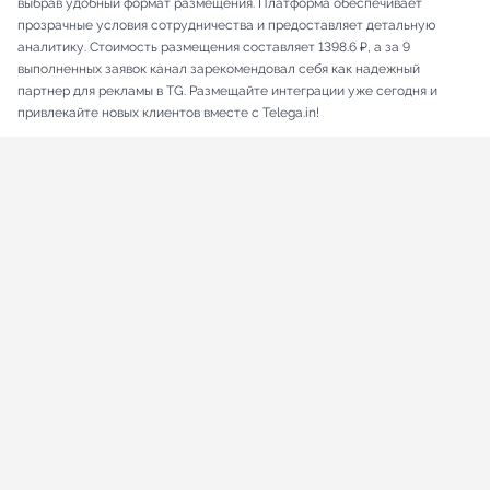
выбрав удобный формат размещения. Платформа обеспечивает
прозрачные условия сотрудничества и предоставляет детальную
аналитику. Стоимость размещения составляет 1398.6 ₽, а за 9
выполненных заявок канал зарекомендовал себя как надежный
партнер для рекламы в TG. Размещайте интеграции уже сегодня и
привлекайте новых клиентов вместе с Telega.in!