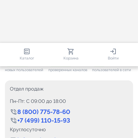
813 247
35 733
2 451
Каталог
Корзина
Войти
+ 7 685
за месяц
+ 1 458
за месяц
ONLINE
новых пользователей
проверенных каналов
пользователей в сети
Отдел продаж
Пн-Пт: C 09:00 до 18:00
8 (800) 775-78-60
+7 (499) 110-15-93
Круглосуточно