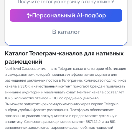
Получите готовую корзину в пару кликов!
Индивидуальное сопровождение
Персональный AI-подбор
Аналитика Telegram
В каталог
Каталог Телеграм-каналов для нативных
размещений
Next level Саморазвитие — это Telegam канал в категории «Мотивация
и саморазвитие», который предлагает эффективные форматы для
размещения рекламных постов в Телеграмме. Количество подписчиков
канала в 33.0K и качественный контент помогают брендам привлекать
внимание аудитории и увеличивать охват. Рейтинг канала составляет
107.5, количество отзывов – 110, со средней оценкой 4.9.
Вы можете запустить рекламную кампанию через сервис Telega.in,
выбрав удобный формат размещения. Платформа обеспечивает
прозрачные условия сотрудничества и предоставляет детальную
аналитику. Стоимость размещения составляет 5874.12 ₽, а за 581
выполненных заявок канал зарекомендовал себя как надежный