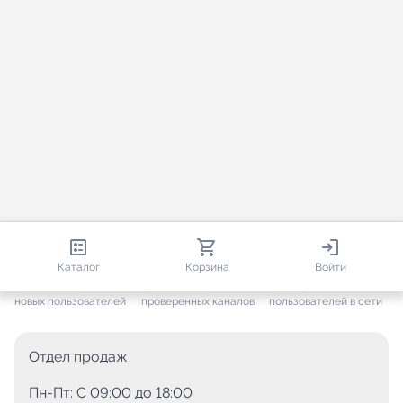
813 230
35 730
2 684
Каталог
Корзина
Войти
+ 7 691
за месяц
+ 1 454
за месяц
ONLINE
новых пользователей
проверенных каналов
пользователей в сети
Отдел продаж
Пн-Пт: C 09:00 до 18:00