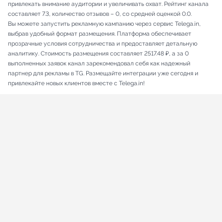
привлекать внимание аудитории и увеличивать охват. Рейтинг канала
составляет 7.3, количество отзывов – 0, со средней оценкой 0.0.
Вы можете запустить рекламную кампанию через сервис Telega.in,
выбрав удобный формат размещения. Платформа обеспечивает
прозрачные условия сотрудничества и предоставляет детальную
аналитику. Стоимость размещения составляет 2517.48 ₽, а за 0
выполненных заявок канал зарекомендовал себя как надежный
партнер для рекламы в TG. Размещайте интеграции уже сегодня и
привлекайте новых клиентов вместе с Telega.in!