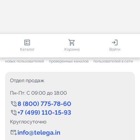
813 151
35 757
1 901
Каталог
Корзина
Войти
+ 7 706
за месяц
+ 1 448
за месяц
ONLINE
новых пользователей
проверенных каналов
пользователей в сети
Отдел продаж
Пн-Пт: C 09:00 до 18:00
8 (800) 775-78-60
+7 (499) 110-15-93
Круглосуточно
info@telega.in