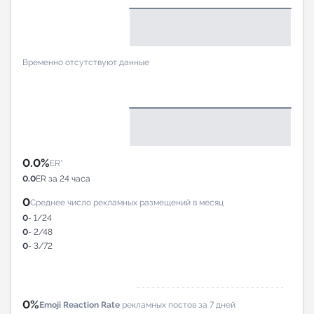
Временно отсутствуют данные
0.0%
ER*
0.0
ER за 24 часа
0
Среднее число рекламных размещений в месяц
0
- 1/24
0
- 2/48
0
- 3/72
0%
Emoji Reaction Rate
рекламных постов за 7 дней