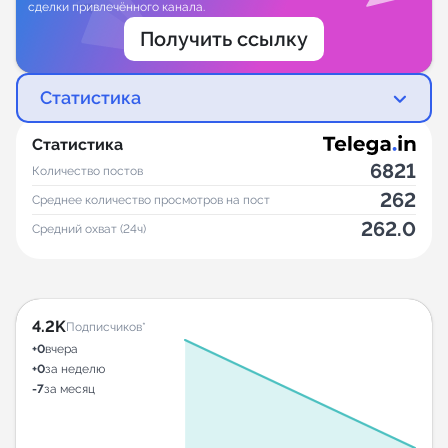
сделки привлечённого канала.
Получить ссылку
Статистика
Статистика
6821
Количество постов
262
Среднее количество просмотров на пост
262.0
Средний охват (24ч)
4.2K
Подписчиков*
+0
вчера
+0
за неделю
-7
за месяц