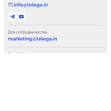
info@telega.in
Для сотрудничества
marketing@telega.in
Для СМИ
pr@telega.in
Техподдержка
Telegram
MAX
Сервисы