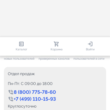
813 392
35 473
1 502
Каталог
Корзина
Войти
+ 7 658
за месяц
+ 1 445
за месяц
ONLINE
новых пользователей
проверенных каналов
пользователей в сети
Отдел продаж
Пн-Пт: C 09:00 до 18:00
8 (800) 775-78-60
+7 (499) 110-15-93
Круглосуточно