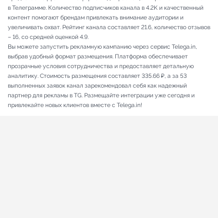
в Телеграмме. Количество подписчиков канала в 4.2K и качественный
контент помогают брендам привлекать внимание аудитории и
увеличивать охват. Рейтинг канала составляет 21.6, количество отзывов
– 16, со средней оценкой 4.9.
Вы можете запустить рекламную кампанию через сервис Telega.in,
выбрав удобный формат размещения. Платформа обеспечивает
прозрачные условия сотрудничества и предоставляет детальную
аналитику. Стоимость размещения составляет 335.66 ₽, а за 53
выполненных заявок канал зарекомендовал себя как надежный
партнер для рекламы в TG. Размещайте интеграции уже сегодня и
привлекайте новых клиентов вместе с Telega.in!