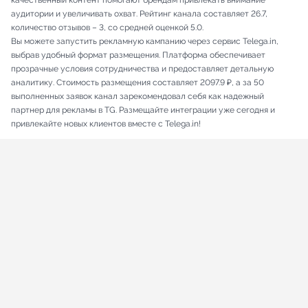
качественный контент помогают брендам привлекать внимание
аудитории и увеличивать охват. Рейтинг канала составляет 26.7,
количество отзывов – 3, со средней оценкой 5.0.
Вы можете запустить рекламную кампанию через сервис Telega.in,
выбрав удобный формат размещения. Платформа обеспечивает
прозрачные условия сотрудничества и предоставляет детальную
аналитику. Стоимость размещения составляет 2097.9 ₽, а за 50
выполненных заявок канал зарекомендовал себя как надежный
партнер для рекламы в TG. Размещайте интеграции уже сегодня и
привлекайте новых клиентов вместе с Telega.in!