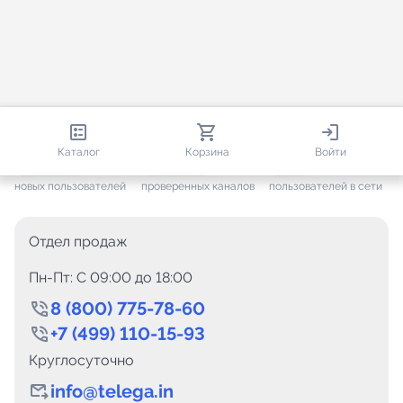
813 650
35 383
2 105
Каталог
Корзина
Войти
+ 7 525
за месяц
+ 1 394
за месяц
ONLINE
новых пользователей
проверенных каналов
пользователей в сети
Отдел продаж
Пн-Пт: C 09:00 до 18:00
8 (800) 775-78-60
+7 (499) 110-15-93
Круглосуточно
info@telega.in