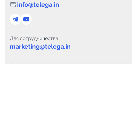
info@telega.in
Для сотрудничества
marketing@telega.in
Для СМИ
pr@telega.in
Техподдержка
Telegram
MAX
Сервисы