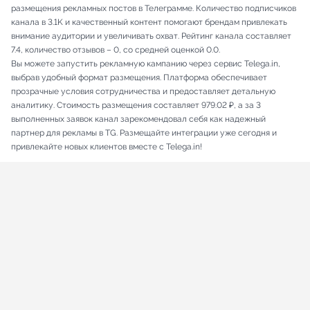
размещения рекламных постов в Телеграмме. Количество подписчиков
канала в 3.1K и качественный контент помогают брендам привлекать
внимание аудитории и увеличивать охват. Рейтинг канала составляет
7.4, количество отзывов – 0, со средней оценкой 0.0.
Вы можете запустить рекламную кампанию через сервис Telega.in,
выбрав удобный формат размещения. Платформа обеспечивает
прозрачные условия сотрудничества и предоставляет детальную
аналитику. Стоимость размещения составляет 979.02 ₽, а за 3
выполненных заявок канал зарекомендовал себя как надежный
партнер для рекламы в TG. Размещайте интеграции уже сегодня и
привлекайте новых клиентов вместе с Telega.in!