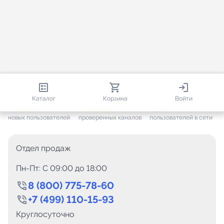
813 344
35 530
1 916
Каталог
Корзина
Войти
+ 7 648
за месяц
+ 1 451
за месяц
ONLINE
новых пользователей
проверенных каналов
пользователей в сети
Отдел продаж
Пн-Пт: C 09:00 до 18:00
8 (800) 775-78-60
+7 (499) 110-15-93
Круглосуточно