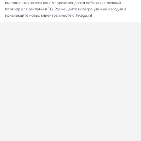
выполненных заявок канал зарекомендовал себя как надежный
партнер для рекламы в TG. Размещайте интеграции уже сегодня и
привлекайте новых клиентов вместе с Telega.in!