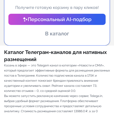
Получите готовую корзину в пару кликов!
Индивидуальное сопровождение
Персональный AI-подбор
Аналитика Telegram
В каталог
Каталог Телеграм-каналов для нативных
размещений
Казань в эфире — это Telegam канал в категории «Новости и СМИ»,
который предлагает эффективные форматы для размещения рекламных
постов в Телеграмме. Количество подписчиков канала в 17.5K и
качественный контент помогают брендам привлекать внимание
аудитории и увеличивать охват. Рейтинг канала составляет 7.3,
количество отзывов – 0, со средней оценкой 0.0.
Вы можете запустить рекламную кампанию через сервис Telega.in,
выбрав удобный формат размещения. Платформа обеспечивает
прозрачные условия сотрудничества и предоставляет детальную
аналитику. Стоимость размещения составляет 13986.0 ₽, а за 0