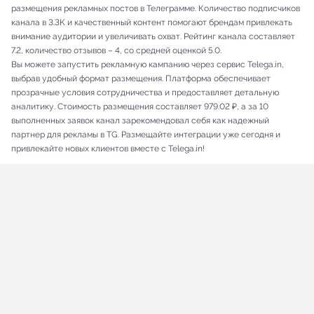
размещения рекламных постов в Телеграмме. Количество подписчиков
канала в 3.3K и качественный контент помогают брендам привлекать
внимание аудитории и увеличивать охват. Рейтинг канала составляет
7.2, количество отзывов – 4, со средней оценкой 5.0.
Вы можете запустить рекламную кампанию через сервис Telega.in,
выбрав удобный формат размещения. Платформа обеспечивает
прозрачные условия сотрудничества и предоставляет детальную
аналитику. Стоимость размещения составляет 979.02 ₽, а за 10
выполненных заявок канал зарекомендовал себя как надежный
партнер для рекламы в TG. Размещайте интеграции уже сегодня и
привлекайте новых клиентов вместе с Telega.in!