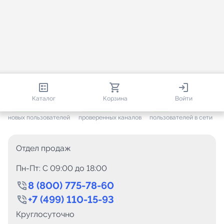
813 977
35 337
2 228
Каталог
Корзина
Войти
+ 7 484
за месяц
+ 1 457
за месяц
ONLINE
новых пользователей
проверенных каналов
пользователей в сети
Отдел продаж
Пн-Пт: C 09:00 до 18:00
8 (800) 775-78-60
+7 (499) 110-15-93
Круглосуточно