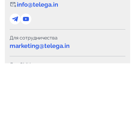
info@telega.in
Для сотрудничества
marketing@telega.in
Для СМИ
pr@telega.in
Техподдержка
Telegram
MAX
Сервисы