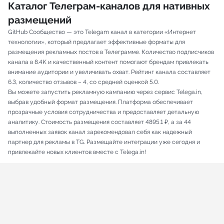
Каталог Телеграм-каналов для нативных
размещений
GitHub Сообщество — это Telegam канал в категории «Интернет
технологии», который предлагает эффективные форматы для
размещения рекламных постов в Телеграмме. Количество подписчиков
канала в 8.4K и качественный контент помогают брендам привлекать
внимание аудитории и увеличивать охват. Рейтинг канала составляет
6.3, количество отзывов – 4, со средней оценкой 5.0.
Вы можете запустить рекламную кампанию через сервис Telega.in,
выбрав удобный формат размещения. Платформа обеспечивает
прозрачные условия сотрудничества и предоставляет детальную
аналитику. Стоимость размещения составляет 4895.1 ₽, а за 44
выполненных заявок канал зарекомендовал себя как надежный
партнер для рекламы в TG. Размещайте интеграции уже сегодня и
привлекайте новых клиентов вместе с Telega.in!