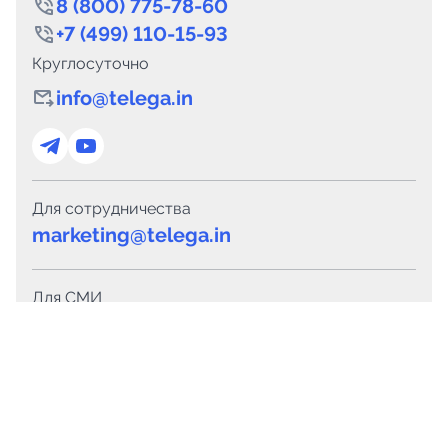
8 (800) 775-78-60
+7 (499) 110-15-93
Круглосуточно
info@telega.in
Для сотрудничества
marketing@telega.in
Для СМИ
pr@telega.in
Техподдержка
Telegram
MAX