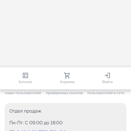
813 679
35 383
2 482
Каталог
Корзина
Войти
+ 7 496
за месяц
+ 1 375
за месяц
ONLINE
новых пользователей
проверенных каналов
пользователей в сети
Отдел продаж
Пн-Пт: C 09:00 до 18:00