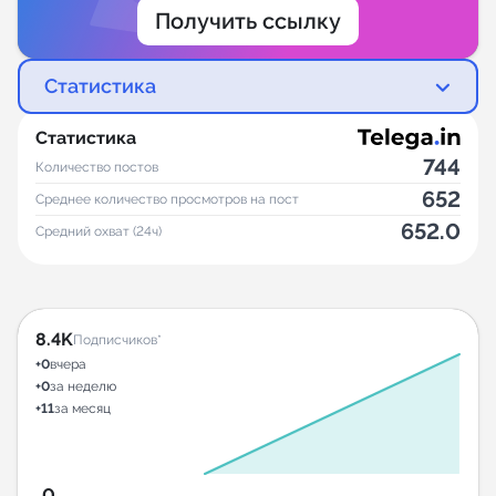
Получить ссылку
Статистика
Статистика
744
Количество постов
652
Среднее количество просмотров на пост
652.0
Средний охват (24ч)
8.4K
Подписчиков*
+0
вчера
+0
за неделю
+11
за месяц