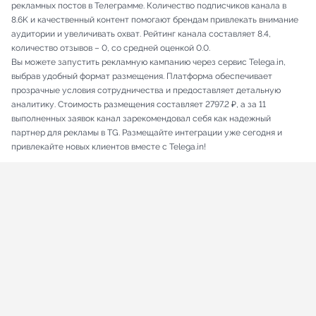
рекламных постов в Телеграмме. Количество подписчиков канала в
8.6K и качественный контент помогают брендам привлекать внимание
аудитории и увеличивать охват. Рейтинг канала составляет 8.4,
количество отзывов – 0, со средней оценкой 0.0.
Вы можете запустить рекламную кампанию через сервис Telega.in,
выбрав удобный формат размещения. Платформа обеспечивает
прозрачные условия сотрудничества и предоставляет детальную
аналитику. Стоимость размещения составляет 2797.2 ₽, а за 11
выполненных заявок канал зарекомендовал себя как надежный
партнер для рекламы в TG. Размещайте интеграции уже сегодня и
привлекайте новых клиентов вместе с Telega.in!