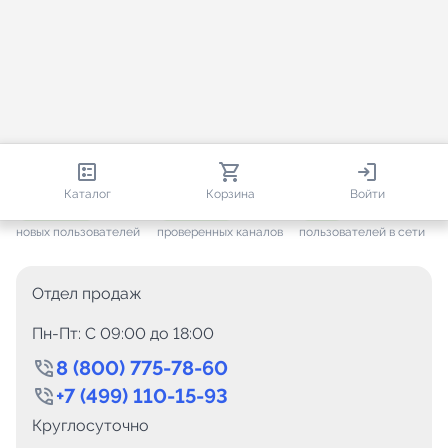
813 344
35 530
1 914
Каталог
Корзина
Войти
+ 7 648
за месяц
+ 1 451
за месяц
ONLINE
новых пользователей
проверенных каналов
пользователей в сети
Отдел продаж
Пн-Пт: C 09:00 до 18:00
8 (800) 775-78-60
+7 (499) 110-15-93
Круглосуточно