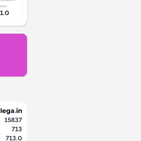
ень:
1.0
15837
713
713.0