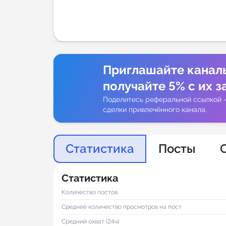
Аналитик
Приглашайте канал
получайте 5% с их з
Поделитесь реферальной ссылкой 
сделки привлечённого канала.
Статистика
Посты
Статистика
Количество постов
Среднее количество просмотров на пост
Средний охват (24ч)