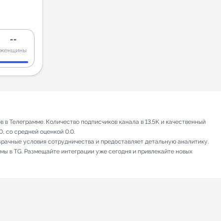
--
женщины
в Телеграмме. Количество подписчиков канала в 13.5K и качественный
, со средней оценкой 0.0.
зрачные условия сотрудничества и предоставляет детальную аналитику.
амы в TG. Размещайте интеграции уже сегодня и привлекайте новых