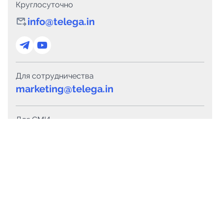
Круглосуточно
info@telega.in
Для сотрудничества
marketing@telega.in
Для СМИ
pr@telega.in
Техподдержка
Telegram
MAX
Сервисы