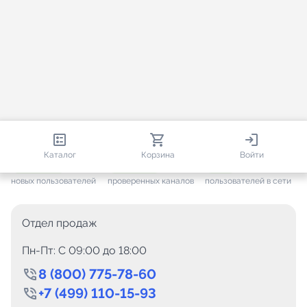
813 580
35 443
1 366
Каталог
Корзина
Войти
+ 7 569
за месяц
+ 1 417
за месяц
ONLINE
новых пользователей
проверенных каналов
пользователей в сети
Отдел продаж
Пн-Пт: C 09:00 до 18:00
8 (800) 775-78-60
+7 (499) 110-15-93