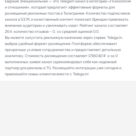
Евдокия Эмоциональная — это Telegam канал в категории «Психология
и отношения», который предлагает эффективные форматы для
размещения рекламных постов в Телеграмме. Количество подписчиков
канала в 53.7K и качественный контент помогают брендам привлекать
внимание аудитории и увеличивать охват. Рейтинг канала составляет
26.4, количество отзывов – 0, со средней оценкой 0.0.
Вы можете запустить рекламную кампанию через сервис Telega.in,
выбрав удобный формат размещения. Платформа обеспечивает
прозрачные условия сотрудничества и предоставляет детальную
аналитику. Стоимость размещения составляет 17160.82 ₽, а за 0
выполненных заявок канал зарекомендовал себя как надежный
партнер для рекламы в TG. Размещайте интеграции уже сегодня и
привлекайте новых клиентов вместе с Telega.in!