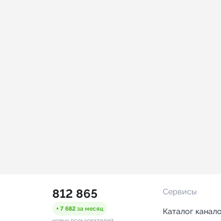
812 865
Сервисы
+ 7 682
за месяц
Каталог канал
новых пользователей