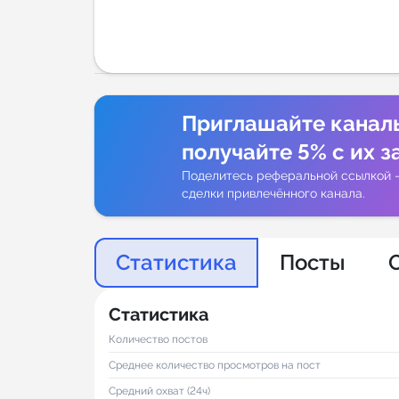
Аналитик
Приглашайте канал
получайте 5% с их з
Поделитесь реферальной ссылкой 
сделки привлечённого канала.
Статистика
Посты
Статистика
Количество постов
Среднее количество просмотров на пост
Средний охват (24ч)