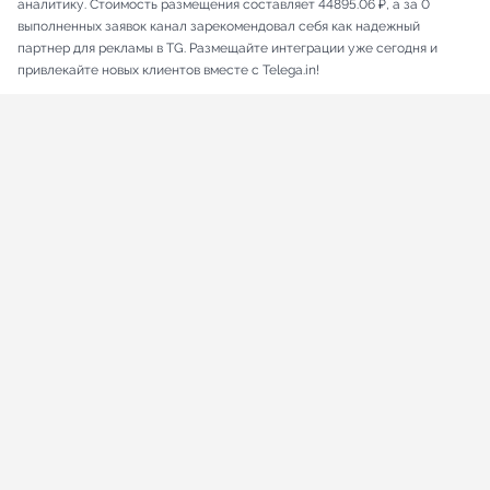
аналитику. Стоимость размещения составляет 44895.06 ₽, а за 0
выполненных заявок канал зарекомендовал себя как надежный
партнер для рекламы в TG. Размещайте интеграции уже сегодня и
привлекайте новых клиентов вместе с Telega.in!