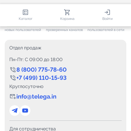
813 580
35 443
1 703
Каталог
Корзина
Войти
+ 7 572
за месяц
+ 1 417
за месяц
ONLINE
новых пользователей
проверенных каналов
пользователей в сети
Отдел продаж
Пн-Пт: C 09:00 до 18:00
8 (800) 775-78-60
+7 (499) 110-15-93
Круглосуточно
info@telega.in
Для сотрудничества