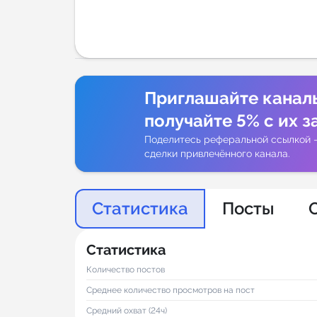
Аналитик
Приглашайте канал
получайте 5% с их з
Поделитесь реферальной ссылкой 
сделки привлечённого канала.
Статистика
Посты
Статистика
Количество постов
Среднее количество просмотров на пост
Средний охват (24ч)