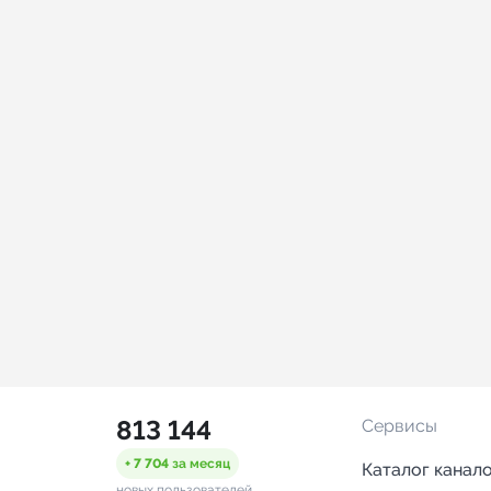
813 144
Сервисы
+ 7 704
за месяц
Каталог канал
новых пользователей