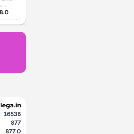
ень:
8.0
16538
877
877.0