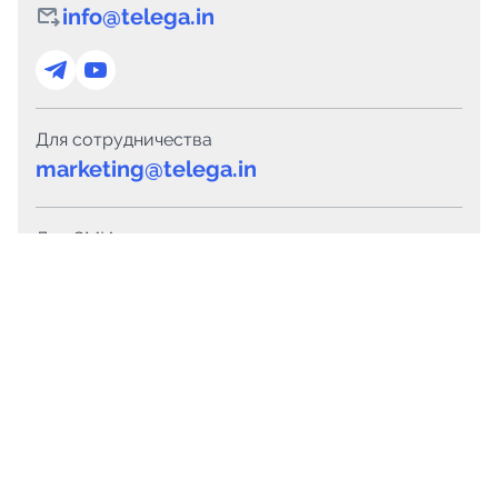
info@telega.in
Для сотрудничества
marketing@telega.in
Для СМИ
pr@telega.in
Техподдержка
Telegram
MAX
Сервисы