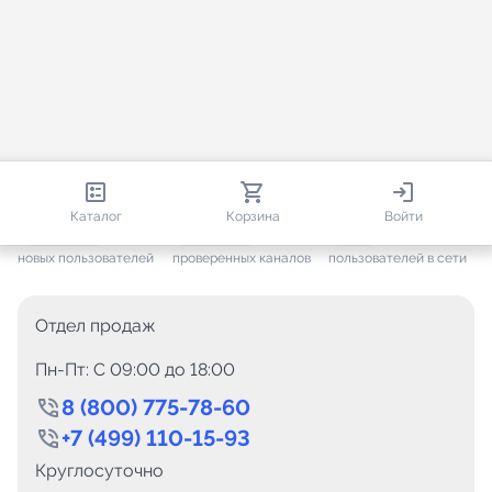
813 344
35 530
1 901
Каталог
Корзина
Войти
+ 7 648
за месяц
+ 1 451
за месяц
ONLINE
новых пользователей
проверенных каналов
пользователей в сети
Отдел продаж
Пн-Пт: C 09:00 до 18:00
8 (800) 775-78-60
+7 (499) 110-15-93
Круглосуточно